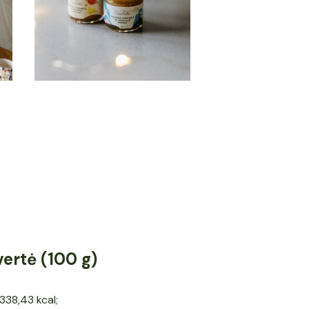
vertė (100 g)
338,43 kcal;