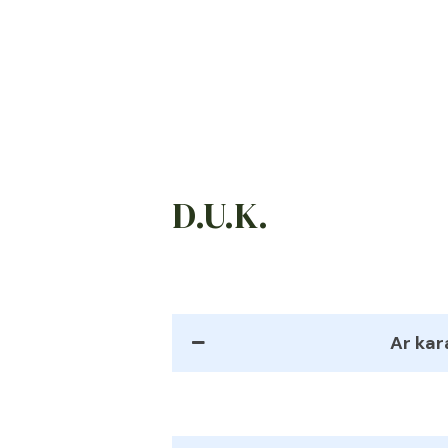
D.U.K.
Ar kar