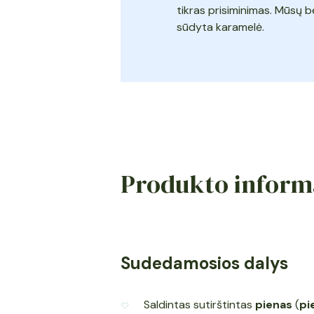
tikras prisiminimas. Mūsų b
sūdyta karamelė.
Produkto inform
Sudedamosios dalys
Saldintas sutirštintas
pienas
(
pi