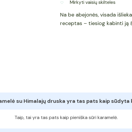
Mirkyti vaisių skilteles
Na be abejonės, visada išlieka 
receptas – tiesiog kabinti ją 
amelė su Himalajų druska yra tas pats kaip sūdyta
Taip, tai yra tas pats kaip pieniška sūri karamelė.