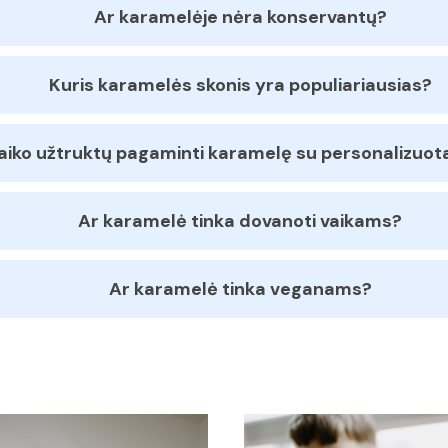
Ar karamelėje nėra konservantų?
Kuris karamelės skonis yra populiariausias?
laiko užtruktų pagaminti karamelę su personalizuot
Ar karamelė tinka dovanoti vaikams?
Ar karamelė tinka veganams?