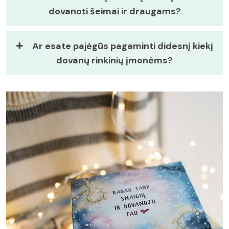
dovanoti šeimai ir draugams?
Ar esate pajėgūs pagaminti didesnį kiekį
dovanų rinkinių įmonėms?