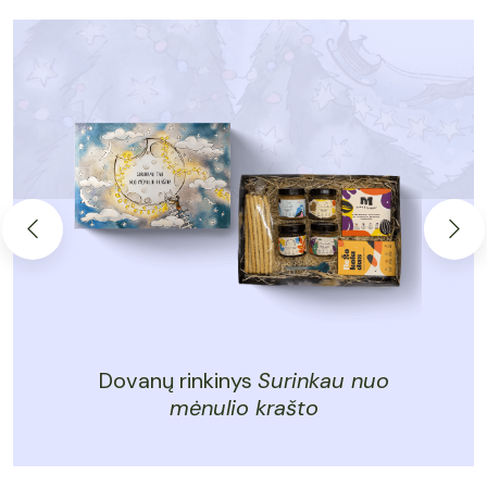
Dovanų rinkinys
Surinkau nuo
mėnulio krašto