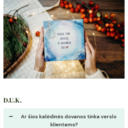
D.U.K.
Ar šios kalėdinės dovanos tinka verslo
klientams?